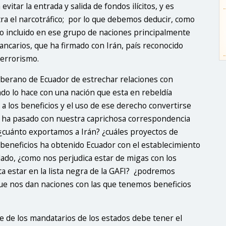
vitar la entrada y salida de fondos ilícitos, y es
ntra el narcotráfico; por lo que debemos deducir, como
do incluido en ese grupo de naciones principalmente
ancarios, que ha firmado con Irán, país reconocido
terrorismo.
oberano de Ecuador de estrechar relaciones con
do lo hace con una nación que esta en rebeldía
 a los beneficios y el uso de ese derecho convertirse
 ha pasado con nuestra caprichosa correspondencia
 ¿cuánto exportamos a Irán? ¿cuáles proyectos de
 beneficios ha obtenido Ecuador con el establecimiento
 lado, ¿como nos perjudica estar de migas con los
ta estar en la lista negra de la GAFI? ¿podremos
ue nos dan naciones con las que tenemos beneficios
rte de los mandatarios de los estados debe tener el