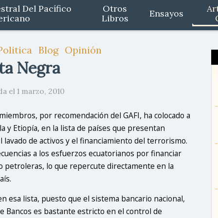
stral Del Pacífico
Otros
Ar
Ensayos
ericano
Libros
olitica
Blog
Opinión
ta Negra
da el 1 marzo, 2010
 miembros, por recomendación del GAFI, ha colocado a
a y Etiopía, en la lista de países que presentan
el lavado de activos y el financiamiento del terrorismo.
cuencias a los esfuerzos ecuatorianos por financiar
 petroleras, lo que repercute directamente en la
aís.
 esa lista, puesto que el sistema bancario nacional,
e Bancos es bastante estricto en el control de