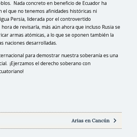
eblos. Nada concreto en beneficio de Ecuador ha
on el que no tenemos afinidades históricas ni
tigua Persia, liderada por el controvertido
 hora de revisarla, más aún ahora que incluso Rusia se
bricar armas atómicas, a lo que se oponen también la
as naciones desarrolladas.
nternacional para demostrar nuestra soberanía es una
cial. ¡Ejerzamos el derecho soberano con
cuatoriano!
Arias en Cancún