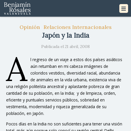
Opinión
Relaciones Internacionales
Japón y la India
Publicada el 21 abril, 2008
A
l regreso de un viaje a estos dos países asiáticos
aún retumban en mi cabeza imágenes de
coloridos vestidos, diversidad racial, abundancia
de animales en la vida urbana, existencia viva de
una religión politeísta ancestral y aplastante pobreza de gran
cantidad de su población, en la India; y de limpieza, orden,
eficiente y puntuales servicios públicos, sobriedad en
vestimenta, modernidad y riqueza generalizada de su
población, en Japón.
Pocos días en la India no son suficientes para tener una visión
total, más aún porque solo conocí su región central: Delhi,