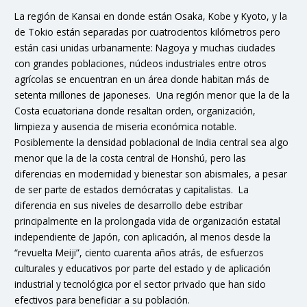
La región de Kansai en donde están Osaka, Kobe y Kyoto, y la
de Tokio están separadas por cuatrocientos kilómetros pero
están casi unidas urbanamente: Nagoya y muchas ciudades
con grandes poblaciones, núcleos industriales entre otros
agrícolas se encuentran en un área donde habitan más de
setenta millones de japoneses. Una región menor que la de la
Costa ecuatoriana donde resaltan orden, organización,
limpieza y ausencia de miseria económica notable.
Posiblemente la densidad poblacional de India central sea algo
menor que la de la costa central de Honshú, pero las
diferencias en modernidad y bienestar son abismales, a pesar
de ser parte de estados demócratas y capitalistas. La
diferencia en sus niveles de desarrollo debe estribar
principalmente en la prolongada vida de organización estatal
independiente de Japón, con aplicación, al menos desde la
“revuelta Meiji”, ciento cuarenta años atrás, de esfuerzos
culturales y educativos por parte del estado y de aplicación
industrial y tecnológica por el sector privado que han sido
efectivos para beneficiar a su población.