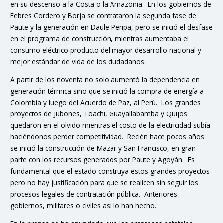
en su descenso a la Costa o la Amazonia. En los gobiernos de
Febres Cordero y Borja se contrataron la segunda fase de
Paute y la generación en Daule-Peripa, pero se inició el desfase
en el programa de construcción, mientras aumentaba el
consumo eléctrico producto del mayor desarrollo nacional y
mejor estándar de vida de los ciudadanos.
A partir de los noventa no solo aumentó la dependencia en
generación térmica sino que se inició la compra de energía a
Colombia y luego del Acuerdo de Paz, al Perú. Los grandes
proyectos de Jubones, Toachi, Guayallabamba y Quijos
quedaron en el olvido mientras el costo de la electricidad subía
haciéndonos perder competitividad. Recién hace pocos años
se inició la construcción de Mazar y San Francisco, en gran
parte con los recursos generados por Paute y Agoyán. Es
fundamental que el estado construya estos grandes proyectos
pero no hay justificación para que se realicen sin seguir los
procesos legales de contratación pública. Anteriores
gobiernos, militares o civiles así lo han hecho.