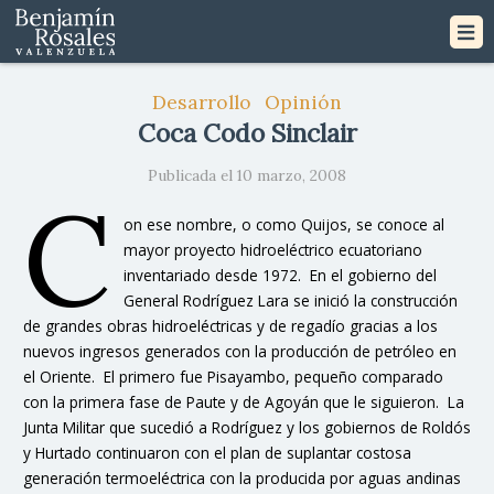
Desarrollo
Opinión
Coca Codo Sinclair
Publicada el 10 marzo, 2008
C
on ese nombre, o como Quijos, se conoce al
mayor proyecto hidroeléctrico ecuatoriano
inventariado desde 1972. En el gobierno del
General Rodríguez Lara se inició la construcción
de grandes obras hidroeléctricas y de regadío gracias a los
nuevos ingresos generados con la producción de petróleo en
el Oriente. El primero fue Pisayambo, pequeño comparado
con la primera fase de Paute y de Agoyán que le siguieron. La
Junta Militar que sucedió a Rodríguez y los gobiernos de Roldós
y Hurtado continuaron con el plan de suplantar costosa
generación termoeléctrica con la producida por aguas andinas