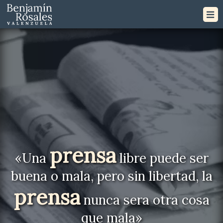
prensa
«Una
libre puede ser
buena o mala, pero sin libertad, la
prensa
nunca sera otra cosa
que mala»