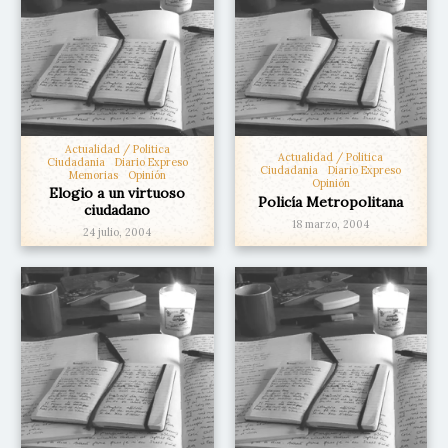
Actualidad / Politica
Actualidad / Politica
Ciudadania
Diario Expreso
Ciudadania
Diario Expreso
Memorias
Opinión
Opinión
Elogio a un virtuoso
Policía Metropolitana
ciudadano
18 marzo, 2004
24 julio, 2004