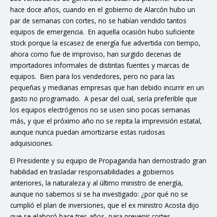
hace doce años, cuando en el gobierno de Alarcón hubo un
par de semanas con cortes, no se habían vendido tantos
equipos de emergencia. En aquella ocasión hubo suficiente
stock porque la escasez de energía fue advertida con tiempo,
ahora como fue de improviso, han surgido decenas de
importadores informales de distintas fuentes y marcas de
equipos. Bien para los vendedores, pero no para las
pequeñas y medianas empresas que han debido incurrir en un
gasto no programado. A pesar del cual, sería preferible que
los equipos electrógenos no se usen sino pocas semanas
más, y que el próximo año no se repita la imprevisión estatal,
aunque nunca puedan amortizarse estas ruidosas
adquisiciones.
El Presidente y su equipo de Propaganda han demostrado gran
habilidad en trasladar responsabilidades a gobiernos
anteriores, la naturaleza y al último ministro de energía,
aunque no sabemos si se ha investigado: ¿por qué no se
cumplió el plan de inversiones, que el ex ministro Acosta dijo
que se elaboró hace tres años, para prevenir cortes