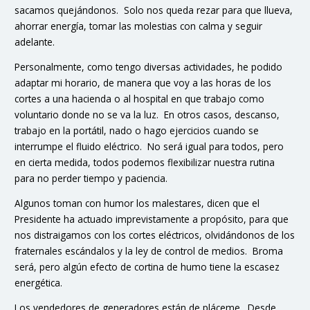
sacamos quejándonos. Solo nos queda rezar para que llueva,
ahorrar energía, tomar las molestias con calma y seguir
adelante.
Personalmente, como tengo diversas actividades, he podido
adaptar mi horario, de manera que voy a las horas de los
cortes a una hacienda o al hospital en que trabajo como
voluntario donde no se va la luz. En otros casos, descanso,
trabajo en la portátil, nado o hago ejercicios cuando se
interrumpe el fluido eléctrico. No será igual para todos, pero
en cierta medida, todos podemos flexibilizar nuestra rutina
para no perder tiempo y paciencia.
Algunos toman con humor los malestares, dicen que el
Presidente ha actuado imprevistamente a propósito, para que
nos distraigamos con los cortes eléctricos, olvidándonos de los
fraternales escándalos y la ley de control de medios. Broma
será, pero algún efecto de cortina de humo tiene la escasez
energética.
Los vendedores de generadores están de pláceme. Desde