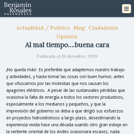
Actualidad / Politica
Blog
Ciudadania
Opinión
Al mal tiempo….buena cara
Publicada el 28 diciembre, 2009
¡No queda más! Es preferible que adaptemos nuestro trabajo
y actividades, y hasta tomar las cosas con buen humor, antes
que ofuscarnos por las molestias que nos causan los
apagones eléctricos. A pesar de las sustanciales pérdidas que
ocasiona la falta de energía a todos los sectores productivos,
especialmente a los medianos y pequeños, y que la
imprevisión del gobierno se deba a que dirigió sus esfuerzos
en proyectos hidroeléctricos a largo plazo, desestimando la
experiencia vivida hace una década cuando otro gran estiaje en
la vertiente oriental de los Andes ocasionara escasez, nada