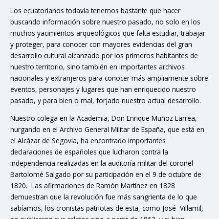
Los ecuatorianos todavía tenemos bastante que hacer
buscando información sobre nuestro pasado, no solo en los
muchos yacimientos arqueológicos que falta estudiar, trabajar
y proteger, para conocer con mayores evidencias del gran
desarrollo cultural alcanzado por los primeros habitantes de
nuestro territorio, sino también en importantes archivos
nacionales y extranjeros para conocer más ampliamente sobre
eventos, personajes y lugares que han enriquecido nuestro
pasado, y para bien o mal, forjado nuestro actual desarrollo.
Nuestro colega en la Academia, Don Enrique Muñoz Larrea,
hurgando en el Archivo General Militar de España, que está en
el Alcázar de Segovia, ha encontrado importantes
declaraciones de españoles que lucharon contra la
independencia realizadas en la auditoría militar del coronel
Bartolomé Salgado por su participación en el 9 de octubre de
1820. Las afirmaciones de Ramón Martínez en 1828
demuestran que la revolución fue más sangrienta de lo que
sabíamos, los cronistas patriotas de esta, como José Villamil,