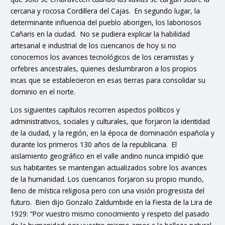
cercana y rocosa Cordillera del Cajas. En segundo lugar, la
determinante influencia del pueblo aborigen, los laboriosos
Cañaris en la ciudad. No se pudiera explicar la habilidad
artesanal e industrial de los cuencanos de hoy si no
conocemos los avances tecnológicos de los ceramistas y
orfebres ancestrales, quienes deslumbraron a los propios
incas que se establecieron en esas tierras para consolidar su
dominio en el norte.
Los siguientes capítulos recorren aspectos políticos y
administrativos, sociales y culturales, que forjaron la identidad
de la ciudad, y la región, en la época de dominación española y
durante los primeros 130 años de la republicana. El
aislamiento geográfico en el valle andino nunca impidió que
sus habitantes se mantengan actualizados sobre los avances
de la humanidad. Los cuencanos forjaron su propio mundo,
lleno de mística religiosa pero con una visión progresista del
futuro. Bien dijo Gonzalo Zaldumbide en la Fiesta de la Lira de
1929: “Por vuestro mismo conocimiento y respeto del pasado