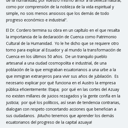
de la humanidad; por vuestro mismo amor a la belleza natural,
como por comprensión de la nobleza de la vida espiritual y
simple, no sois menos ansiosos que los demás de todo
progreso económico e industrial”.
El Dr. Cordero termina su obra en un capítulo en el que resalta
la importancia de la declaración de Cuenca como Patrimonio
Cultural de la Humanidad. Yo le he dicho que se requiere otro
tomo para explicar al Ecuador y al mundo la transformación de
Cuenca en los últimos 50 años. De un tranquilo pueblo
artesanal a una ciudad cosmopolita e industrial, de una
población de la que emigraban ecuatorianos a una urbe a la
que inmigran extranjeros para vivir sus años de jubilación. Es
necesario explicar por qué funciona en el Austro la empresa
pública eficientemente: Etapa; por qué en las cortes del Azuay
no existen millares de juicios rezagados y la gente confía en la
justicia; por qué los políticos, así sean de tendencia contrarias,
dialogan con respeto concertando acciones que benefician a
sus ciudadanos. ¡Mucho tenemos que aprender los demás
ecuatorianos del progreso de la capital azuaya!