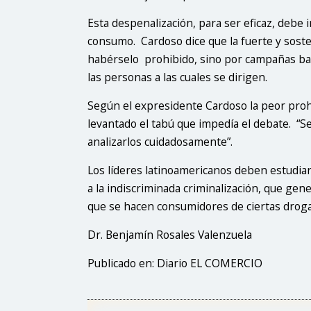
Esta despenalización, para ser eficaz, deb
consumo. Cardoso dice que la fuerte y soste
habérselo prohibido, sino por campañas ba
las personas a las cuales se dirigen.
Según el expresidente Cardoso la peor prohib
levantado el tabú que impedía el debate. “
analizarlos cuidadosamente”.
Los líderes latinoamericanos deben estudia
a la indiscriminada criminalización, que gen
que se hacen consumidores de ciertas droga
Dr. Benjamín Rosales Valenzuela
Publicado en: Diario EL COMERCIO