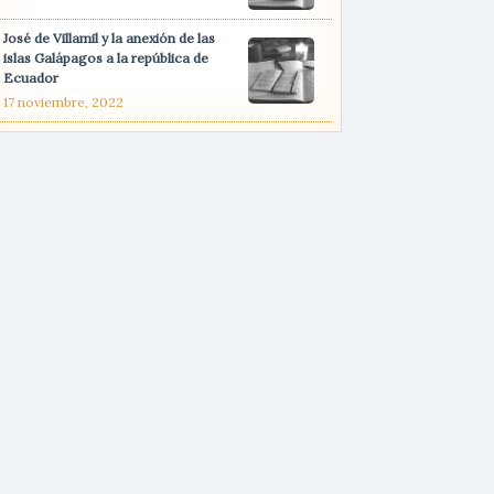
José de Villamil y la anexión de las
islas Galápagos a la república de
Ecuador
17 noviembre, 2022