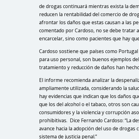
de drogas continuará mientras exista la dema
reducen la rentabilidad del comercio de dro
afrontar los daños que estas causan a las 
comentado por Cardoso, no se debe tratar 
encarcelar, sino como pacientes que hay qu
Cardoso sostiene que países como Portugal 
para uso personal, son buenos ejemplos del 
tratamiento y reducción de daños han hecho
El informe recomienda analizar la despenali
ampliamente utilizada, considerando la salu
hay evidencias que indican que los daños qu
que los del alcohol o el tabaco, otros son c
consumidores y la violencia y corrupción aso
prohibitivas. Dice Fernando Cardoso: “La de
avance hacia la adopción del uso de drogas
sistema de justicia penal.”