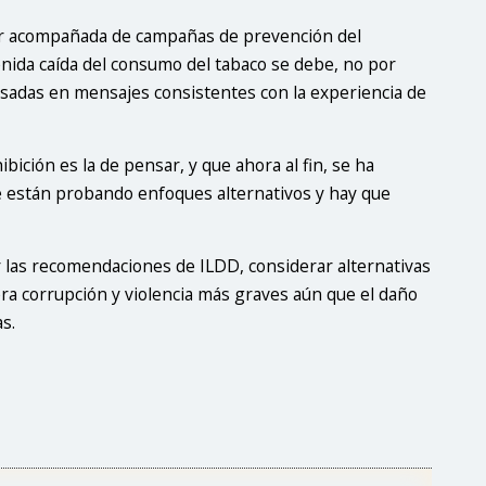
e ir acompañada de campañas de prevención del
nida caída del consumo del tabaco se debe, no por
sadas en mensajes consistentes con la experiencia de
ición es la de pensar, y que ahora al fin, se ha
Se están probando enfoques alternativos y hay que
r las recomendaciones de ILDD, considerar alternativas
era corrupción y violencia más graves aún que el daño
s.