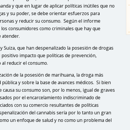
nda y que en lugar de aplicar políticas inútiles que no
gas y su poder, se debe orientar esfuerzos para
personas y reducir su consumo. Según el informe
a los consumidores como criminales que hay que
e atender.
y Suiza, que han despenalizado la posesión de drogas
positivo impacto que políticas de prevención,
 al reducir el consumo.
zación de la posesión de marihuana, la droga más
d pública y sobre la base de avances médicos. Si bien
e causa su consumo son, por lo menos, igual de graves
ausados por el encarcelamiento indiscriminado de
ciados con su comercio resultantes de políticas
spenalización del cannabis sería por lo tanto un gran
 como un enfoque de salud y no como un problema del