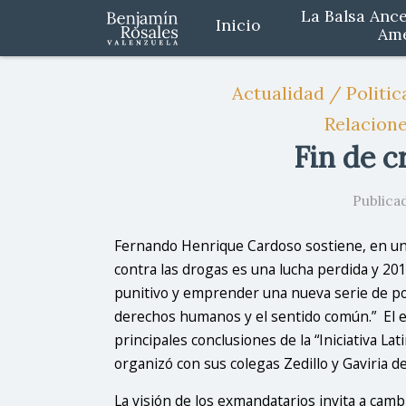
La Balsa Ance
Inicio
Am
Actualidad / Politic
Relacione
Fin de c
Publicad
Fernando Henrique Cardoso sostiene, en un 
contra las drogas es una lucha perdida y 2
punitivo y emprender una nueva serie de polí
derechos humanos y el sentido común.” El ex
principales conclusiones de la “Iniciativa 
organizó con sus colegas Zedillo y Gaviria d
La visión de los exmandatarios invita a cambi