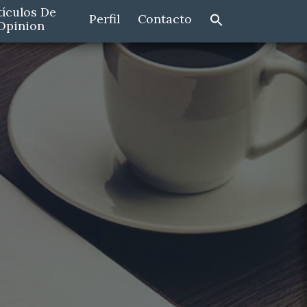
tículos De
Perfil
Contacto
Opinion