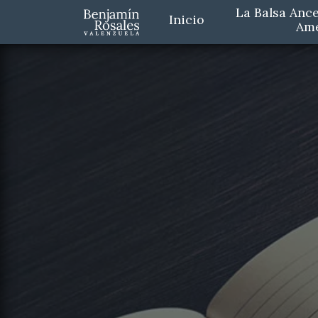
La Balsa Ance
Inicio
Am