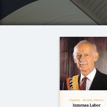
Opinión
Revista Vistazo
Inmensa Labor