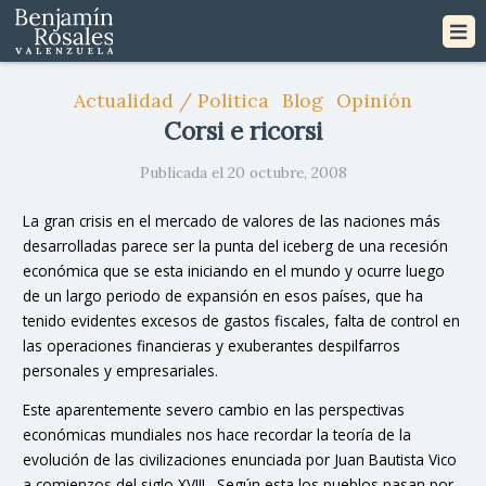
Actualidad / Politica
Blog
Opinión
Corsi e ricorsi
Publicada el 20 octubre, 2008
La gran crisis en el mercado de valores de las naciones más
desarrolladas parece ser la punta del iceberg de una recesión
económica que se esta iniciando en el mundo y ocurre luego
de un largo periodo de expansión en esos países, que ha
tenido evidentes excesos de gastos fiscales, falta de control en
las operaciones financieras y exuberantes despilfarros
personales y empresariales.
Este aparentemente severo cambio en las perspectivas
económicas mundiales nos hace recordar la teoría de la
evolución de las civilizaciones enunciada por Juan Bautista Vico
a comienzos del siglo XVIII. Según esta los pueblos pasan por