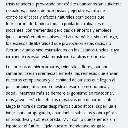
crisis financiera, provocada por créditos bancarios sin suficiente
respaldos, abusos de accionistas y ejecutivos, falta de
controles eficaces y efectos naturales perniciosos que
terminaron afectando a toda la población, culpables e
inocentes, con tremendas perdidas de ahorros y empleos.
Igual sucedió en otros países de Latinoamérica, sin embargo,
los excesos de liberalidad que provocaron estas crisis, no
fueron evitados sino estimulados en los Estados Unidos, cuya
inminente recesión está arrastrando a otras economías.
Los precios de hidrocarburos, minerales, flores, banano,
camarón, caerán irremediablemente, las remesas que envían
nuestros compatriotas y la cantidad de turistas que llegan al
país también, afectando nuestro desarrollo económico y
social. Mientras más se demore el gobierno en reaccionar,
más grave serán los efectos negativos que debamos sufrir.
Llego la hora de cortar despilfarros burocráticos, superflua e
innecesaria propaganda, abundantes subsidios y obra pública
improductiva y sobrevalorada. Vivir con lo que tenemos sin
hipotecar el futuro. Ojala nuestro mandatario tenga la