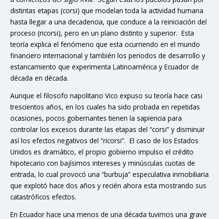
distintas etapas (corsi) que modelan toda la actividad humana
hasta llegar a una decadencia, que conduce a la reiniciación del
proceso (ricorsi), pero en un plano distinto y superior. Esta
teoría explica el fenómeno que esta ocurriendo en el mundo
financiero internacional y también los periodos de desarrollo y
estancamiento que experimenta Latinoamérica y Ecuador de
década en década.
Aunque el filosofo napolitano Vico expuso su teoría hace casi
trescientos años, en los cuales ha sido probada en repetidas
ocasiones, pocos gobernantes tienen la sapiencia para
controlar los excesos durante las etapas del “corsi” y disminuir
así los efectos negativos del “ricorsi”. El caso de los Estados
Unidos es dramático, el propio gobierno impulso el crédito
hipotecario con bajísimos intereses y minúsculas cuotas de
entrada, lo cual provocó una “burbuja” especulativa inmobiliaria
que explotó hace dos años y recién ahora esta mostrando sus
catastróficos efectos.
En Ecuador hace una menos de una década tuvimos una grave