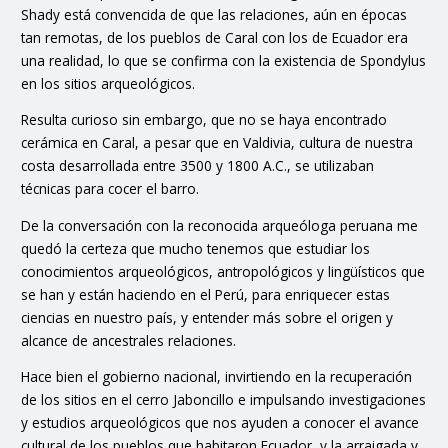
Shady está convencida de que las relaciones, aún en épocas
tan remotas, de los pueblos de Caral con los de Ecuador era
una realidad, lo que se confirma con la existencia de Spondylus
en los sitios arqueológicos.
Resulta curioso sin embargo, que no se haya encontrado
cerámica en Caral, a pesar que en Valdivia, cultura de nuestra
costa desarrollada entre 3500 y 1800 A.C., se utilizaban
técnicas para cocer el barro.
De la conversación con la reconocida arqueóloga peruana me
quedó la certeza que mucho tenemos que estudiar los
conocimientos arqueológicos, antropológicos y lingüísticos que
se han y están haciendo en el Perú, para enriquecer estas
ciencias en nuestro país, y entender más sobre el origen y
alcance de ancestrales relaciones.
Hace bien el gobierno nacional, invirtiendo en la recuperación
de los sitios en el cerro Jaboncillo e impulsando investigaciones
y estudios arqueológicos que nos ayuden a conocer el avance
cultural de los pueblos que habitaron Ecuador, y la arraigada y