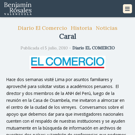
Diario El Comercio
Historia
Noticias
Caral
Publicada el 5 julio, 2010 -
Diario EL COMERCIO
Hace dos semanas visité Lima por asuntos familiares y
aproveché para solicitar visitas a académicos peruanos. El
director y dos miembros de la ANH del Perú, luego de la
reunión en la Casa de Osambela, me invitaron a almorzar en
el centro de la ciudad de los virreyes. Conversamos sobre el
apoyo que debemos dar para que investigadores nacionales
cuenten con el respaldo de nuestras instituciones y se ayuden
mutuamente en la búsqueda de información en archivos de
nuestros dos países; y también de conferencias que podemos