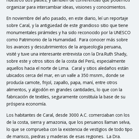
organizar para intercambiar ideas, visiones y conocimientos.
En noviembre del año pasado, en este diario, leí un reportaje
sobre Caral, y la antigüedad de este grandioso sitio que tiene
monumentales pirámides y ha sido reconocido por la UNESCO
como Patrimonio de la Humanidad. Para conocer más sobre
los avances y descubrimientos de la arqueología peruana,
visité y tuve una interesante entrevista con la Dra.Ruth Shady,
sobre este y otros sitios de la costa del Perú, especialmente
aquellos hacia el norte de Lima. Caral y sitios aledaños están
ubicados cerca del mar, en un valle a 350 msnm., donde se
producía camote, frijol, zapallo, papa, maní, entre otros
alimentos, y algodón en grandes cantidades, lo que con la
fabricación de textiles, seguramente constituía la base de su
próspera economía.
Los habitantes de Caral, desde 3000 A.C. comerciaban con los
de la costa, sierra y amazonia, que los peruanos llaman selva,
lo que se comprueba con la existencia de vestigios de todo tipo
de marisco, piedras y maderas de esas regiones. La Dra.